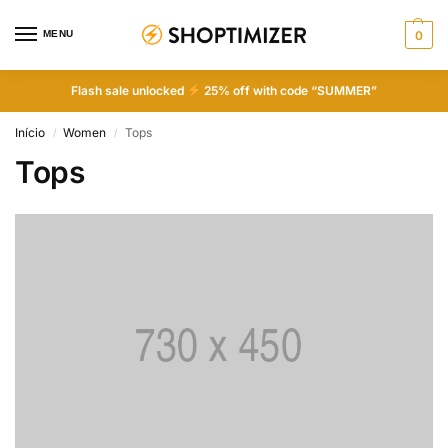
MENU
0
Flash sale unlocked
25% off with code “SUMMER”
Início
Women
Tops
/
/
Tops